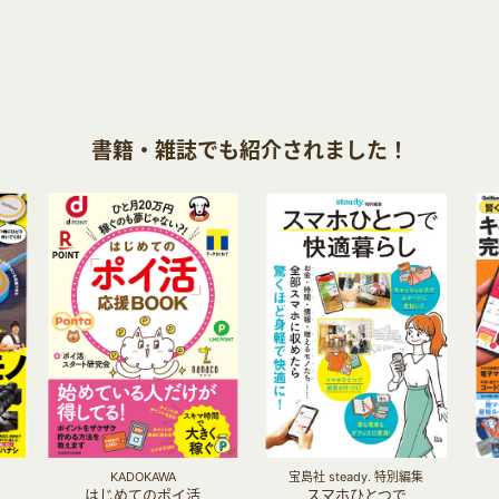
書籍・雑誌でも紹介されました！
KADOKAWA
宝島社 steady. 特別編集
はじめてのポイ活
スマホひとつで