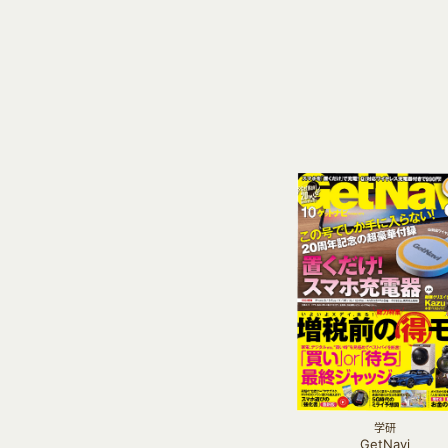
学研
GetNavi