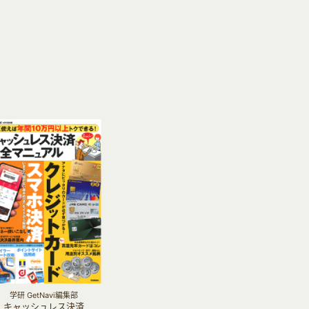
学研 GetNavi編集部
キャッシュレス決済