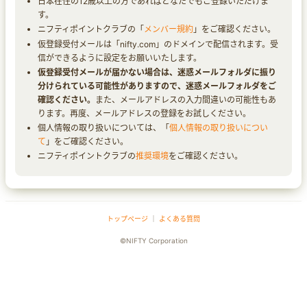
日本在住の12歳以上の方であればどなたでもご登録いただけま
す。
ニフティポイントクラブの「
メンバー規約
」をご確認ください。
仮登録受付メールは「nifty.com」のドメインで配信されます。受
信ができるように設定をお願いいたします。
仮登録受付メールが届かない場合は、迷惑メールフォルダに振り
分けられている可能性がありますので、迷惑メールフォルダをご
確認ください。
また、メールアドレスの入力間違いの可能性もあ
ります。再度、メールアドレスの登録をお試しください。
個人情報の取り扱いについては、「
個人情報の取り扱いについ
て
」をご確認ください。
ニフティポイントクラブの
推奨環境
をご確認ください。
トップページ
｜
よくある質問
©NIFTY Corporation