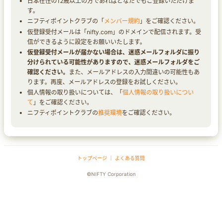
日本在住の12歳以上の方であればどなたでもご登録いただけま
す。
ニフティポイントクラブの「
メンバー規約
」をご確認ください。
仮登録受付メールは「nifty.com」のドメインで配信されます。受
信ができるように設定をお願いいたします。
仮登録受付メールが届かない場合は、迷惑メールフォルダに振り
分けられている可能性がありますので、迷惑メールフォルダをご
確認ください。
また、メールアドレスの入力間違いの可能性もあ
ります。再度、メールアドレスの登録をお試しください。
個人情報の取り扱いについては、「
個人情報の取り扱いについ
て
」をご確認ください。
ニフティポイントクラブの
推奨環境
をご確認ください。
トップページ
｜
よくある質問
©NIFTY Corporation