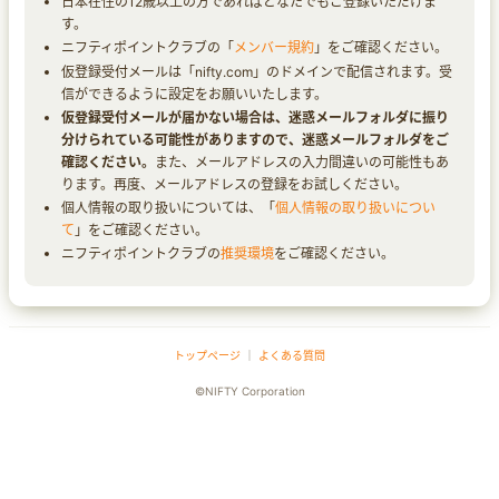
日本在住の12歳以上の方であればどなたでもご登録いただけま
す。
ニフティポイントクラブの「
メンバー規約
」をご確認ください。
仮登録受付メールは「nifty.com」のドメインで配信されます。受
信ができるように設定をお願いいたします。
仮登録受付メールが届かない場合は、迷惑メールフォルダに振り
分けられている可能性がありますので、迷惑メールフォルダをご
確認ください。
また、メールアドレスの入力間違いの可能性もあ
ります。再度、メールアドレスの登録をお試しください。
個人情報の取り扱いについては、「
個人情報の取り扱いについ
て
」をご確認ください。
ニフティポイントクラブの
推奨環境
をご確認ください。
トップページ
｜
よくある質問
©NIFTY Corporation