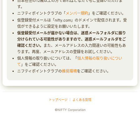
日本在住の12歳以上の方であればどなたでもご登録いただけま
す。
ニフティポイントクラブの「
メンバー規約
」をご確認ください。
仮登録受付メールは「nifty.com」のドメインで配信されます。受
信ができるように設定をお願いいたします。
仮登録受付メールが届かない場合は、迷惑メールフォルダに振り
分けられている可能性がありますので、迷惑メールフォルダをご
確認ください。
また、メールアドレスの入力間違いの可能性もあ
ります。再度、メールアドレスの登録をお試しください。
個人情報の取り扱いについては、「
個人情報の取り扱いについ
て
」をご確認ください。
ニフティポイントクラブの
推奨環境
をご確認ください。
トップページ
｜
よくある質問
©NIFTY Corporation