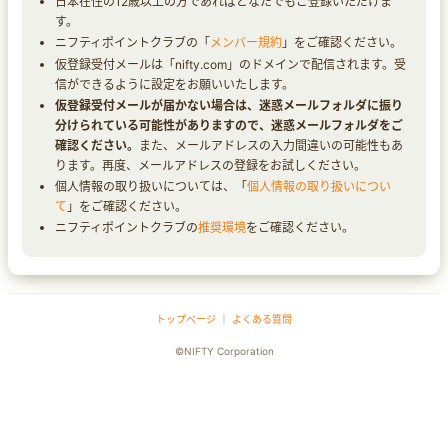
日本在住の12歳以上の方であればどなたでもご登録いただけま
す。
ニフティポイントクラブの「
メンバー規約
」をご確認ください。
仮登録受付メールは「nifty.com」のドメインで配信されます。受
信ができるように設定をお願いいたします。
仮登録受付メールが届かない場合は、迷惑メールフォルダに振り
分けられている可能性がありますので、迷惑メールフォルダをご
確認ください。
また、メールアドレスの入力間違いの可能性もあ
ります。再度、メールアドレスの登録をお試しください。
個人情報の取り扱いについては、「
個人情報の取り扱いについ
て
」をご確認ください。
ニフティポイントクラブの
推奨環境
をご確認ください。
トップページ
｜
よくある質問
©NIFTY Corporation