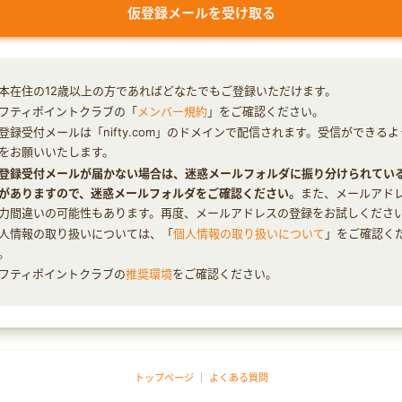
本在住の12歳以上の方であればどなたでもご登録いただけます。
フティポイントクラブの「
メンバー規約
」をご確認ください。
登録受付メールは「nifty.com」のドメインで配信されます。受信ができる
をお願いいたします。
登録受付メールが届かない場合は、迷惑メールフォルダに振り分けられてい
がありますので、迷惑メールフォルダをご確認ください。
また、メールアド
力間違いの可能性もあります。再度、メールアドレスの登録をお試しくださ
人情報の取り扱いについては、「
個人情報の取り扱いについて
」をご確認く
。
フティポイントクラブの
推奨環境
をご確認ください。
トップページ
｜
よくある質問