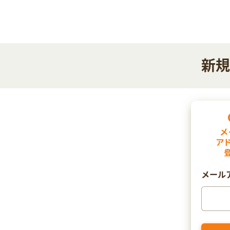
新規
メール