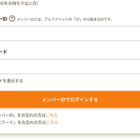
ty IDをお持ちでない方）
ID
メンバーIDとは、アルファベットの「CF」から始まるIDです。
ード
ドを表示する
ンバーID」をお忘れの方は
こちら
スワード」をお忘れの方は
こちら