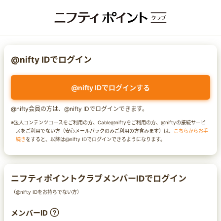
@nifty IDでログイン
@nifty IDでログインする
@nifty会員の方は、@nifty IDでログインできます。
※法人コンテンツコースをご利用の方、Cable@niftyをご利用の方、@niftyの接続サービ
スをご利用でない方（安心メールパックのみご利用の方含みます）は、
こちらからお手
続き
をすると、以降は@nifty IDでログインできるようになります。
ニフティポイントクラブメンバーIDでログイン
（@nifty IDをお持ちでない方）
メンバーID