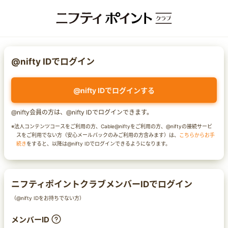
@nifty IDでログイン
@nifty IDでログインする
@nifty会員の方は、@nifty IDでログインできます。
※法人コンテンツコースをご利用の方、Cable@niftyをご利用の方、@niftyの接続サービ
スをご利用でない方（安心メールパックのみご利用の方含みます）は、
こちらからお手
続き
をすると、以降は@nifty IDでログインできるようになります。
ニフティポイントクラブメンバーIDでログイン
（@nifty IDをお持ちでない方）
メンバーID