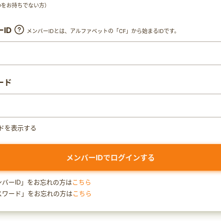
y IDをお持ちでない方）
ID
メンバーIDとは、アルファベットの「CF」から始まるIDです。
ード
ドを表示する
ンバーID」をお忘れの方は
こちら
スワード」をお忘れの方は
こちら