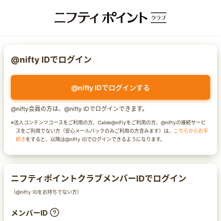
@nifty IDでログイン
@nifty IDでログインする
@nifty会員の方は、@nifty IDでログインできます。
※法人コンテンツコースをご利用の方、Cable@niftyをご利用の方、@niftyの接続サービ
スをご利用でない方（安心メールパックのみご利用の方含みます）は、
こちらからお手
続き
をすると、以降は@nifty IDでログインできるようになります。
ニフティポイントクラブメンバーIDでログイン
（@nifty IDをお持ちでない方）
メンバーID