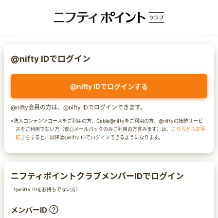
@nifty IDでログイン
@nifty IDでログインする
@nifty会員の方は、@nifty IDでログインできます。
※法人コンテンツコースをご利用の方、Cable@niftyをご利用の方、@niftyの接続サービ
スをご利用でない方（安心メールパックのみご利用の方含みます）は、
こちらからお手
続き
をすると、以降は@nifty IDでログインできるようになります。
ニフティポイントクラブメンバーIDでログイン
（@nifty IDをお持ちでない方）
メンバーID