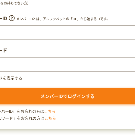
y IDをお持ちでない方）
ID
メンバーIDとは、アルファベットの「CF」から始まるIDです。
ード
ドを表示する
ンバーID」をお忘れの方は
こちら
スワード」をお忘れの方は
こちら