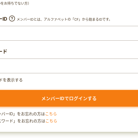
y IDをお持ちでない方）
ID
メンバーIDとは、アルファベットの「CF」から始まるIDです。
ード
ドを表示する
ンバーID」をお忘れの方は
こちら
スワード」をお忘れの方は
こちら