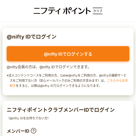
@nifty IDでログイン
@nifty IDでログインする
@nifty会員の方は、@nifty IDでログインできます。
※法人コンテンツコースをご利用の方、Cable@niftyをご利用の方、@niftyの接続サービ
スをご利用でない方（安心メールパックのみご利用の方含みます）は、
こちらからお手
続き
をすると、以降は@nifty IDでログインできるようになります。
ニフティポイントクラブメンバーIDでログイン
（@nifty IDをお持ちでない方）
メンバーID