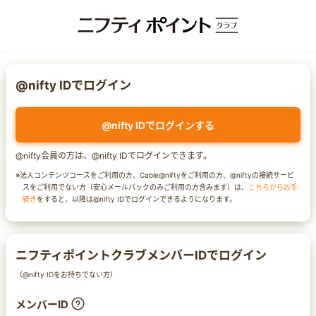
@nifty IDでログイン
@nifty IDでログインする
@nifty会員の方は、@nifty IDでログインできます。
※法人コンテンツコースをご利用の方、Cable@niftyをご利用の方、@niftyの接続サービ
スをご利用でない方（安心メールパックのみご利用の方含みます）は、
こちらからお手
続き
をすると、以降は@nifty IDでログインできるようになります。
ニフティポイントクラブメンバーIDでログイン
（@nifty IDをお持ちでない方）
メンバーID