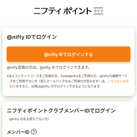
@nifty IDでログイン
@nifty IDでログインする
@nifty会員の方は、@nifty IDでログインできます。
※法人コンテンツコースをご利用の方、Cable@niftyをご利用の方、@niftyの接続サービ
スをご利用でない方（安心メールパックのみご利用の方含みます）は、
こちらからお手
続き
をすると、以降は@nifty IDでログインできるようになります。
ニフティポイントクラブメンバーIDでログイン
（@nifty IDをお持ちでない方）
メンバーID