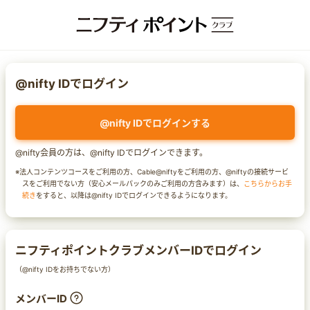
@nifty IDでログイン
@nifty IDでログインする
@nifty会員の方は、@nifty IDでログインできます。
※法人コンテンツコースをご利用の方、Cable@niftyをご利用の方、@niftyの接続サービ
スをご利用でない方（安心メールパックのみご利用の方含みます）は、
こちらからお手
続き
をすると、以降は@nifty IDでログインできるようになります。
ニフティポイントクラブメンバーIDでログイン
（@nifty IDをお持ちでない方）
メンバーID