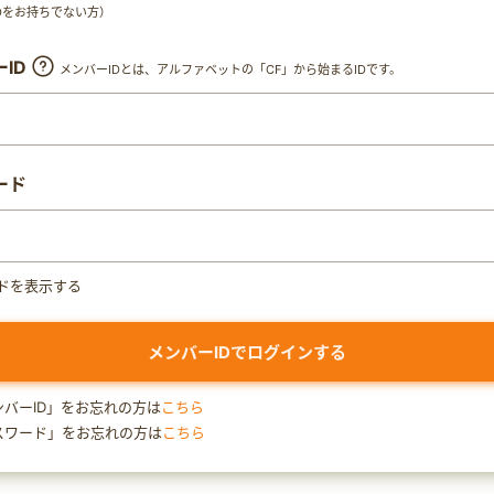
y IDをお持ちでない方）
ID
メンバーIDとは、アルファベットの「CF」から始まるIDです。
ード
ドを表示する
ンバーID」をお忘れの方は
こちら
スワード」をお忘れの方は
こちら