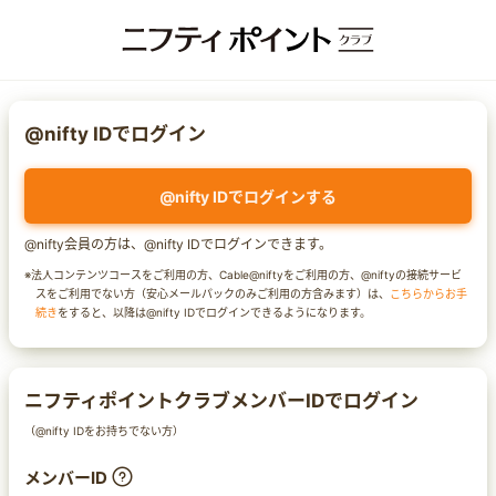
@nifty IDでログイン
@nifty IDでログインする
@nifty会員の方は、@nifty IDでログインできます。
※法人コンテンツコースをご利用の方、Cable@niftyをご利用の方、@niftyの接続サービ
スをご利用でない方（安心メールパックのみご利用の方含みます）は、
こちらからお手
続き
をすると、以降は@nifty IDでログインできるようになります。
ニフティポイントクラブメンバーIDでログイン
（@nifty IDをお持ちでない方）
メンバーID