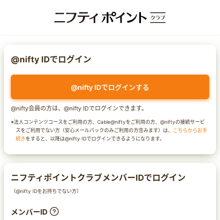
@nifty IDでログイン
@nifty IDでログインする
@nifty会員の方は、@nifty IDでログインできます。
※法人コンテンツコースをご利用の方、Cable@niftyをご利用の方、@niftyの接続サービ
スをご利用でない方（安心メールパックのみご利用の方含みます）は、
こちらからお手
続き
をすると、以降は@nifty IDでログインできるようになります。
ニフティポイントクラブメンバーIDでログイン
（@nifty IDをお持ちでない方）
メンバーID