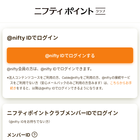
@nifty IDでログイン
@nifty IDでログインする
@nifty会員の方は、@nifty IDでログインできます。
※法人コンテンツコースをご利用の方、Cable@niftyをご利用の方、@niftyの接続サービ
スをご利用でない方（安心メールパックのみご利用の方含みます）は、
こちらからお手
続き
をすると、以降は@nifty IDでログインできるようになります。
ニフティポイントクラブメンバーIDでログイン
（@nifty IDをお持ちでない方）
メンバーID