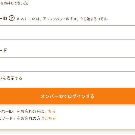
y IDをお持ちでない方）
ID
メンバーIDとは、アルファベットの「CF」から始まるIDです。
ード
ドを表示する
ンバーID」をお忘れの方は
こちら
スワード」をお忘れの方は
こちら