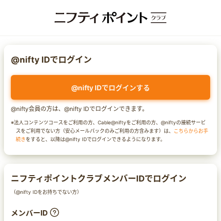
@nifty IDでログイン
@nifty IDでログインする
@nifty会員の方は、@nifty IDでログインできます。
※法人コンテンツコースをご利用の方、Cable@niftyをご利用の方、@niftyの接続サービ
スをご利用でない方（安心メールパックのみご利用の方含みます）は、
こちらからお手
続き
をすると、以降は@nifty IDでログインできるようになります。
ニフティポイントクラブメンバーIDでログイン
（@nifty IDをお持ちでない方）
メンバーID