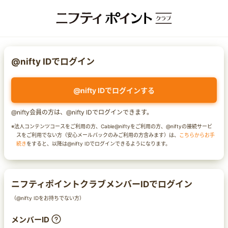
@nifty IDでログイン
@nifty IDでログインする
@nifty会員の方は、@nifty IDでログインできます。
※法人コンテンツコースをご利用の方、Cable@niftyをご利用の方、@niftyの接続サービ
スをご利用でない方（安心メールパックのみご利用の方含みます）は、
こちらからお手
続き
をすると、以降は@nifty IDでログインできるようになります。
ニフティポイントクラブメンバーIDでログイン
（@nifty IDをお持ちでない方）
メンバーID