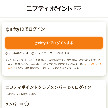
@nifty IDでログイン
@nifty IDでログインする
@nifty会員の方は、@nifty IDでログインできます。
※法人コンテンツコースをご利用の方、Cable@niftyをご利用の方、@niftyの接続サービ
スをご利用でない方（安心メールパックのみご利用の方含みます）は、
こちらからお手
続き
をすると、以降は@nifty IDでログインできるようになります。
ニフティポイントクラブメンバーIDでログイン
（@nifty IDをお持ちでない方）
メンバーID