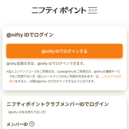
@nifty IDでログイン
@nifty IDでログインする
@nifty会員の方は、@nifty IDでログインできます。
※法人コンテンツコースをご利用の方、Cable@niftyをご利用の方、@niftyの接続サービ
スをご利用でない方（安心メールパックのみご利用の方含みます）は、
こちらからお手
続き
をすると、以降は@nifty IDでログインできるようになります。
ニフティポイントクラブメンバーIDでログイン
（@nifty IDをお持ちでない方）
メンバーID