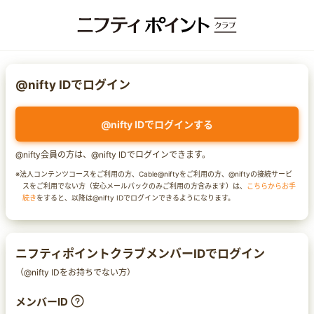
@nifty IDでログイン
@nifty IDでログインする
@nifty会員の方は、@nifty IDでログインできます。
※法人コンテンツコースをご利用の方、Cable@niftyをご利用の方、@niftyの接続サービ
スをご利用でない方（安心メールパックのみご利用の方含みます）は、
こちらからお手
続き
をすると、以降は@nifty IDでログインできるようになります。
ニフティポイントクラブメンバーIDでログイン
（@nifty IDをお持ちでない方）
メンバーID