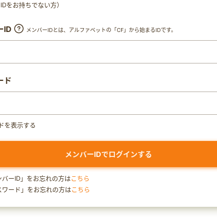
ty IDをお持ちでない方）
ID
メンバーIDとは、アルファベットの「CF」から始まるIDです。
ード
ドを表示する
ンバーID」をお忘れの方は
こちら
スワード」をお忘れの方は
こちら