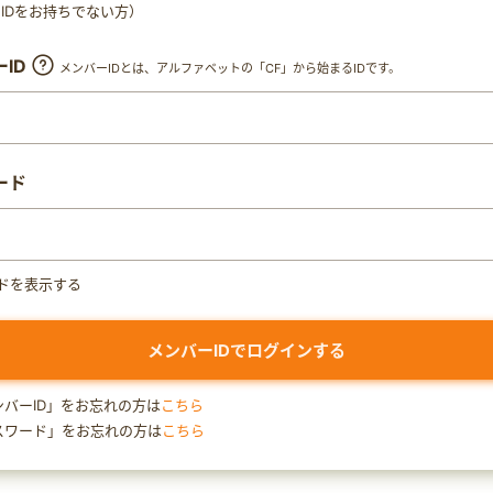
ty IDをお持ちでない方）
ID
メンバーIDとは、アルファベットの「CF」から始まるIDです。
ード
ドを表示する
ンバーID」をお忘れの方は
こちら
スワード」をお忘れの方は
こちら