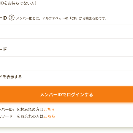
ty IDをお持ちでない方）
ID
メンバーIDとは、アルファベットの「CF」から始まるIDです。
ード
ドを表示する
ンバーID」をお忘れの方は
こちら
スワード」をお忘れの方は
こちら