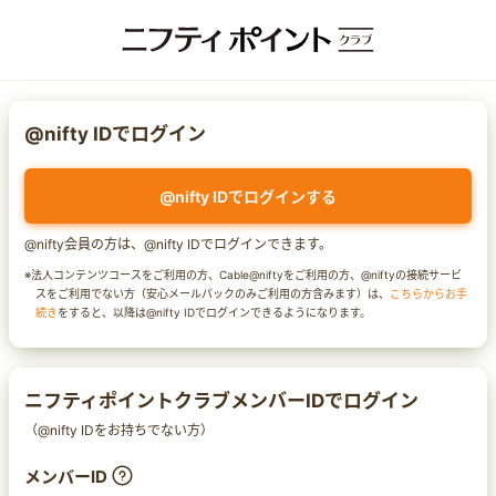
@nifty IDでログイン
@nifty IDでログインする
@nifty会員の方は、@nifty IDでログインできます。
※法人コンテンツコースをご利用の方、Cable@niftyをご利用の方、@niftyの接続サービ
スをご利用でない方（安心メールパックのみご利用の方含みます）は、
こちらからお手
続き
をすると、以降は@nifty IDでログインできるようになります。
ニフティポイントクラブメンバーIDでログイン
（@nifty IDをお持ちでない方）
メンバーID