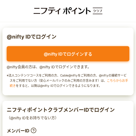
@nifty IDでログイン
@nifty IDでログインする
@nifty会員の方は、@nifty IDでログインできます。
※法人コンテンツコースをご利用の方、Cable@niftyをご利用の方、@niftyの接続サービ
スをご利用でない方（安心メールパックのみご利用の方含みます）は、
こちらからお手
続き
をすると、以降は@nifty IDでログインできるようになります。
ニフティポイントクラブメンバーIDでログイン
（@nifty IDをお持ちでない方）
メンバーID