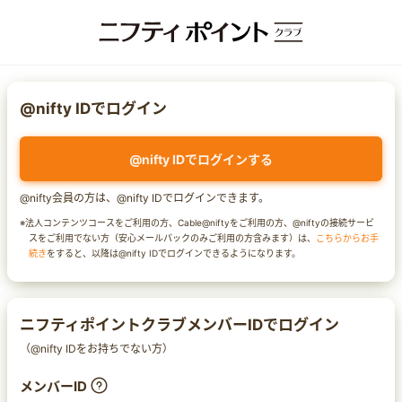
@nifty IDでログイン
@nifty IDでログインする
@nifty会員の方は、@nifty IDでログインできます。
※法人コンテンツコースをご利用の方、Cable@niftyをご利用の方、@niftyの接続サービ
スをご利用でない方（安心メールパックのみご利用の方含みます）は、
こちらからお手
続き
をすると、以降は@nifty IDでログインできるようになります。
ニフティポイントクラブメンバーIDでログイン
（@nifty IDをお持ちでない方）
メンバーID