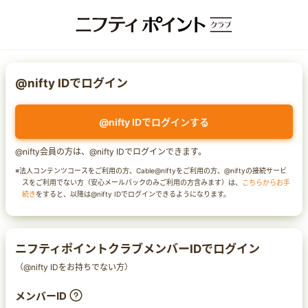
@nifty IDでログイン
@nifty IDでログインする
@nifty会員の方は、@nifty IDでログインできます。
※法人コンテンツコースをご利用の方、Cable@niftyをご利用の方、@niftyの接続サービ
スをご利用でない方（安心メールパックのみご利用の方含みます）は、
こちらからお手
続き
をすると、以降は@nifty IDでログインできるようになります。
ニフティポイントクラブメンバーIDでログイン
（@nifty IDをお持ちでない方）
メンバーID