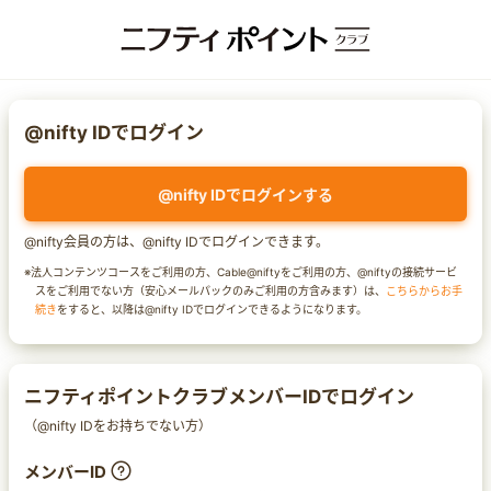
@nifty IDでログイン
@nifty IDでログインする
@nifty会員の方は、@nifty IDでログインできます。
※法人コンテンツコースをご利用の方、Cable@niftyをご利用の方、@niftyの接続サービ
スをご利用でない方（安心メールパックのみご利用の方含みます）は、
こちらからお手
続き
をすると、以降は@nifty IDでログインできるようになります。
ニフティポイントクラブメンバーIDでログイン
（@nifty IDをお持ちでない方）
メンバーID