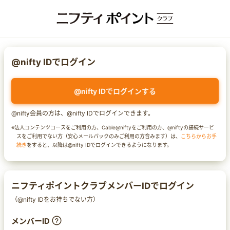
@nifty IDでログイン
@nifty IDでログインする
@nifty会員の方は、@nifty IDでログインできます。
※法人コンテンツコースをご利用の方、Cable@niftyをご利用の方、@niftyの接続サービ
スをご利用でない方（安心メールパックのみご利用の方含みます）は、
こちらからお手
続き
をすると、以降は@nifty IDでログインできるようになります。
ニフティポイントクラブメンバーIDでログイン
（@nifty IDをお持ちでない方）
メンバーID