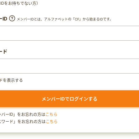
ty IDをお持ちでない方）
ID
メンバーIDとは、アルファベットの「CF」から始まるIDです。
ード
ドを表示する
ンバーID」をお忘れの方は
こちら
スワード」をお忘れの方は
こちら