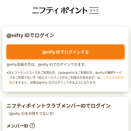
@nifty IDでログイン
@nifty IDでログインする
@nifty会員の方は、@nifty IDでログインできます。
※法人コンテンツコースをご利用の方、Cable@niftyをご利用の方、@niftyの接続サービ
スをご利用でない方（安心メールパックのみご利用の方含みます）は、
こちらからお手
続き
をすると、以降は@nifty IDでログインできるようになります。
ニフティポイントクラブメンバーIDでログイン
（@nifty IDをお持ちでない方）
メンバーID