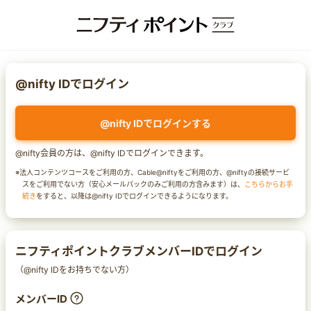
@nifty IDでログイン
@nifty IDでログインする
@nifty会員の方は、@nifty IDでログインできます。
※法人コンテンツコースをご利用の方、Cable@niftyをご利用の方、@niftyの接続サービ
スをご利用でない方（安心メールパックのみご利用の方含みます）は、
こちらからお手
続き
をすると、以降は@nifty IDでログインできるようになります。
ニフティポイントクラブメンバーIDでログイン
（@nifty IDをお持ちでない方）
メンバーID