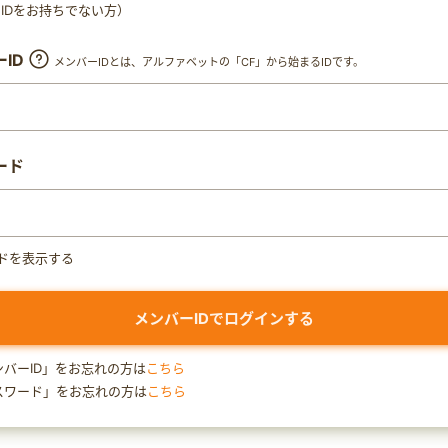
ty IDをお持ちでない方）
ID
メンバーIDとは、アルファベットの「CF」から始まるIDです。
ード
ドを表示する
ンバーID」をお忘れの方は
こちら
スワード」をお忘れの方は
こちら