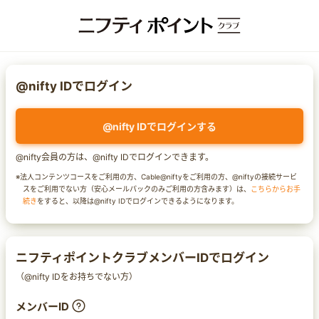
@nifty IDでログイン
@nifty IDでログインする
@nifty会員の方は、@nifty IDでログインできます。
※法人コンテンツコースをご利用の方、Cable@niftyをご利用の方、@niftyの接続サービ
スをご利用でない方（安心メールパックのみご利用の方含みます）は、
こちらからお手
続き
をすると、以降は@nifty IDでログインできるようになります。
ニフティポイントクラブメンバーIDでログイン
（@nifty IDをお持ちでない方）
メンバーID