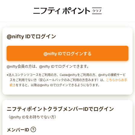
@nifty IDでログイン
@nifty IDでログインする
@nifty会員の方は、@nifty IDでログインできます。
※法人コンテンツコースをご利用の方、Cable@niftyをご利用の方、@niftyの接続サービ
スをご利用でない方（安心メールパックのみご利用の方含みます）は、
こちらからお手
続き
をすると、以降は@nifty IDでログインできるようになります。
ニフティポイントクラブメンバーIDでログイン
（@nifty IDをお持ちでない方）
メンバーID