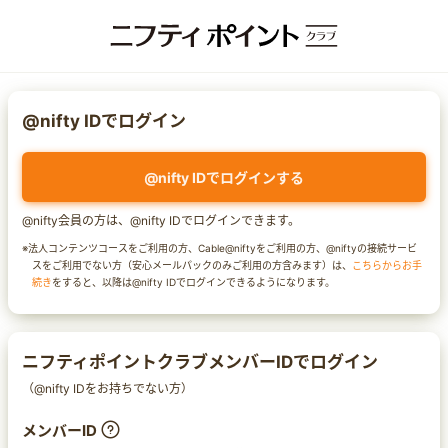
@nifty IDでログイン
@nifty IDでログインする
@nifty会員の方は、@nifty IDでログインできます。
※法人コンテンツコースをご利用の方、Cable@niftyをご利用の方、@niftyの接続サービ
スをご利用でない方（安心メールパックのみご利用の方含みます）は、
こちらからお手
続き
をすると、以降は@nifty IDでログインできるようになります。
ニフティポイントクラブメンバーIDでログイン
（@nifty IDをお持ちでない方）
メンバーID