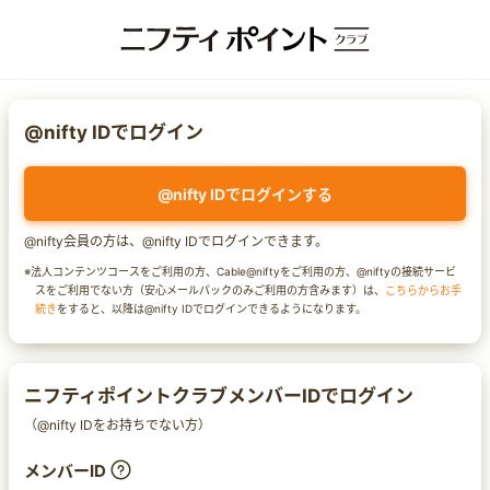
@nifty IDでログイン
@nifty IDでログインする
@nifty会員の方は、@nifty IDでログインできます。
※法人コンテンツコースをご利用の方、Cable@niftyをご利用の方、@niftyの接続サービ
スをご利用でない方（安心メールパックのみご利用の方含みます）は、
こちらからお手
続き
をすると、以降は@nifty IDでログインできるようになります。
ニフティポイントクラブメンバーIDでログイン
（@nifty IDをお持ちでない方）
メンバーID