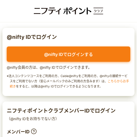
@nifty IDでログイン
@nifty IDでログインする
@nifty会員の方は、@nifty IDでログインできます。
※法人コンテンツコースをご利用の方、Cable@niftyをご利用の方、@niftyの接続サービ
スをご利用でない方（安心メールパックのみご利用の方含みます）は、
こちらからお手
続き
をすると、以降は@nifty IDでログインできるようになります。
ニフティポイントクラブメンバーIDでログイン
（@nifty IDをお持ちでない方）
メンバーID