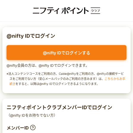
@nifty IDでログイン
@nifty IDでログインする
@nifty会員の方は、@nifty IDでログインできます。
※法人コンテンツコースをご利用の方、Cable@niftyをご利用の方、@niftyの接続サービ
スをご利用でない方（安心メールパックのみご利用の方含みます）は、
こちらからお手
続き
をすると、以降は@nifty IDでログインできるようになります。
ニフティポイントクラブメンバーIDでログイン
（@nifty IDをお持ちでない方）
メンバーID