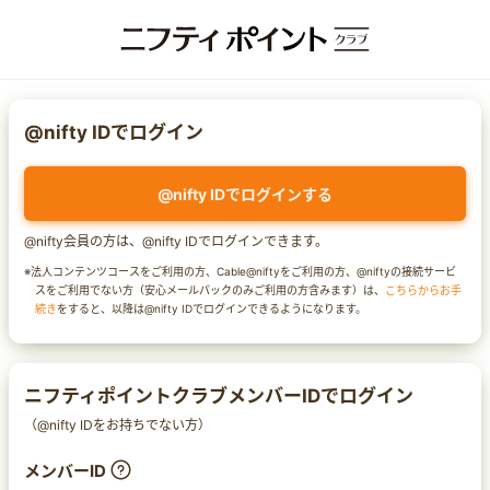
@nifty IDでログイン
@nifty IDでログインする
@nifty会員の方は、@nifty IDでログインできます。
※法人コンテンツコースをご利用の方、Cable@niftyをご利用の方、@niftyの接続サービ
スをご利用でない方（安心メールパックのみご利用の方含みます）は、
こちらからお手
続き
をすると、以降は@nifty IDでログインできるようになります。
ニフティポイントクラブメンバーIDでログイン
（@nifty IDをお持ちでない方）
メンバーID