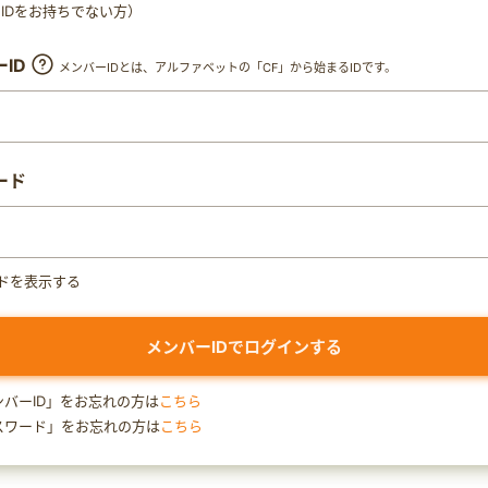
ty IDをお持ちでない方）
ID
メンバーIDとは、アルファベットの「CF」から始まるIDです。
ード
ドを表示する
ンバーID」をお忘れの方は
こちら
スワード」をお忘れの方は
こちら